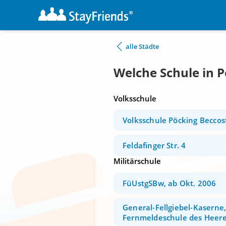
alle Städte
Welche Schule in 
Volksschule
Volksschule Pöcking Beccos
Feldafinger Str. 4
Militärschule
FüUstgSBw, ab Okt. 2006
General-Fellgiebel-Kaserne
Fernmeldeschule des Heer