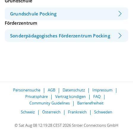
Grundschule
Grundschule Pocking
Förderzentrum
Sonderpädagogisches Förderzentrum Pocking
Personensuche
AGB
Datenschutz
Impressum
Privatsphäre
Vertrag kündigen
FAQ
Community Guidelines
Barrierefreiheit
Schweiz
Österreich
Frankreich
Schweden
© Sat Aug 08 12:19:28 CEST 2026 Ströer Connections GmbH