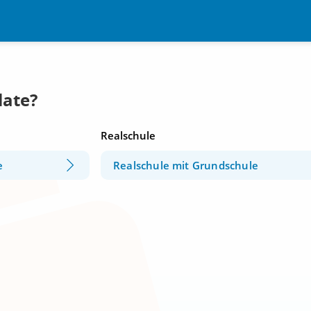
late?
Realschule
e
Realschule mit Grundschule