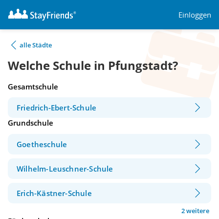
Einloggen
alle Städte
Welche Schule in Pfungstadt?
Gesamtschule
Friedrich-Ebert-Schule
Grundschule
Goetheschule
Wilhelm-Leuschner-Schule
Erich-Kästner-Schule
2 weitere