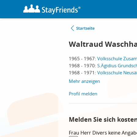
Startseite
Waltraud Waschha
1965 - 1967:
Volksschule Zusa
1968 - 1970:
S.Ägidius Grundsc
1968 - 1971:
Volksschule Neusä
Mehr anzeigen
Profil melden
Melden Sie sich koste
Frau
Herr
Divers
keine Angab