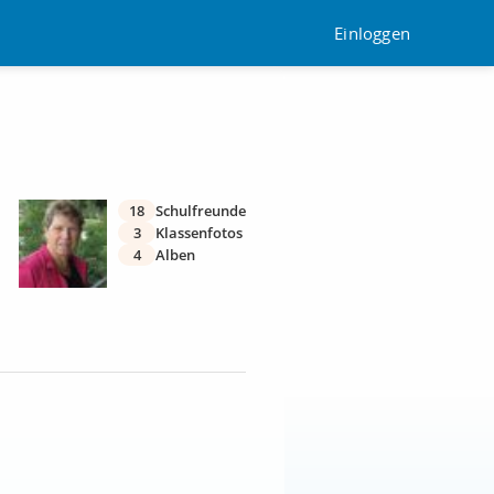
Einloggen
18
Schulfreunde
3
Klassenfotos
4
Alben