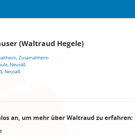
user (Waltraud Hegele)
maltheim, Zusamaltheim
hule, Neusäß
ß, Neusäß
nlos an, um mehr über Waltraud zu erfahren:
e