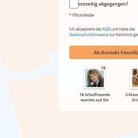
vorzeitig abgegangen?
* Pflichtfelder
Ich akzeptiere die
AGB
und habe die
Datenschutzhinweise
zur Kenntnis 
Als Kontakt hinzuf
18
18 Schulfreunde
3 Klas
warten auf Sie
Er