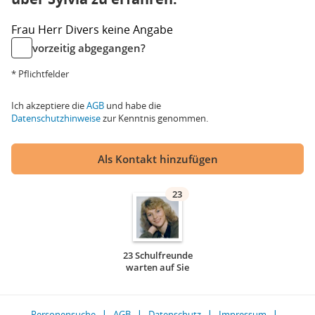
Frau
Herr
Divers
keine Angabe
vorzeitig abgegangen?
* Pflichtfelder
Ich akzeptiere die
AGB
und habe die
Datenschutzhinweise
zur Kenntnis genommen.
Als Kontakt hinzufügen
23
23 Schulfreunde
warten auf Sie
Personensuche
AGB
Datenschutz
Impressum