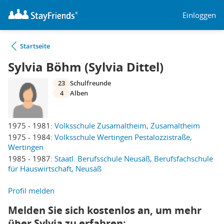
Einloggen
Startseite
Sylvia Böhm (Sylvia Dittel)
23
Schulfreunde
4
Alben
1975 - 1981:
Volksschule Zusamaltheim, Zusamaltheim
1975 - 1984:
Volksschule Wertingen Pestalozzistraße,
Wertingen
1985 - 1987:
Staatl. Berufsschule Neusäß, Berufsfachschule
für Hauswirtschaft, Neusäß
Profil melden
Melden Sie sich kostenlos an, um mehr
über Sylvia zu erfahren: