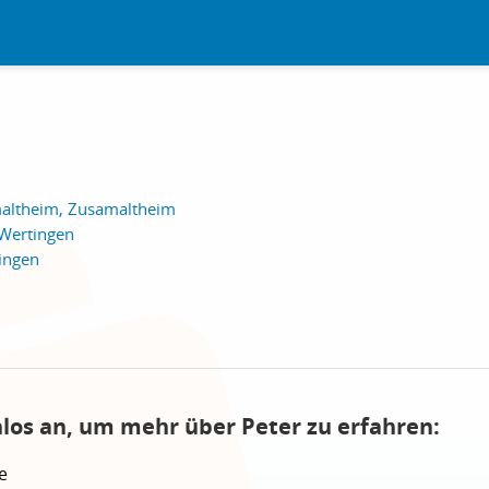
maltheim, Zusamaltheim
 Wertingen
ingen
nlos an, um mehr über Peter zu erfahren:
e