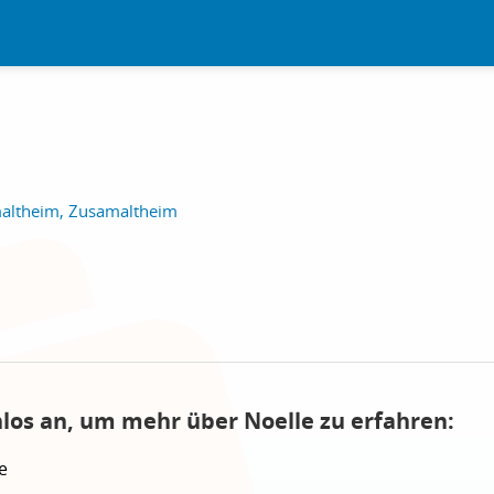
maltheim, Zusamaltheim
nlos an, um mehr über Noelle zu erfahren:
e