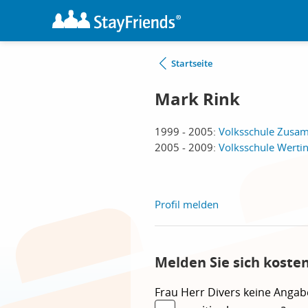
Startseite
Mark Rink
1999 - 2005:
Volksschule Zusa
2005 - 2009:
Volksschule Wertin
Profil melden
Melden Sie sich koste
Frau
Herr
Divers
keine Angab