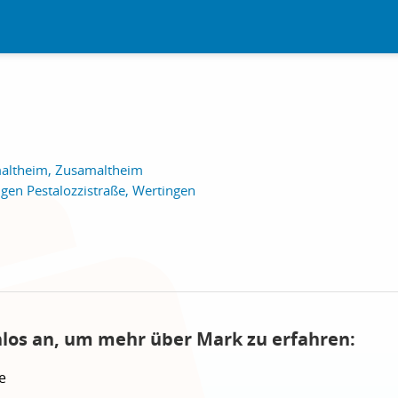
maltheim, Zusamaltheim
gen Pestalozzistraße, Wertingen
nlos an, um mehr über Mark zu erfahren:
e