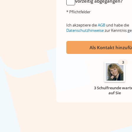
vorzeitig abgegangen?
* Pflichtfelder
Ich akzeptiere die
AGB
und habe die
Datenschutzhinweise
zur Kenntnis 
Als Kontakt hinzuf
3
3 Schulfreunde wart
auf Sie