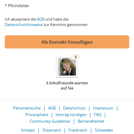
* Pflichtfelder
Ich akzeptiere die
AGB
und habe die
Datenschutzhinweise
zur Kenntnis genommen.
Als Kontakt hinzufügen
3
3 Schulfreunde warten
auf Sie
Personensuche
AGB
Datenschutz
Impressum
Privatsphäre
Vertrag kündigen
FAQ
Community Guidelines
Barrierefreiheit
Schweiz
Österreich
Frankreich
Schweden