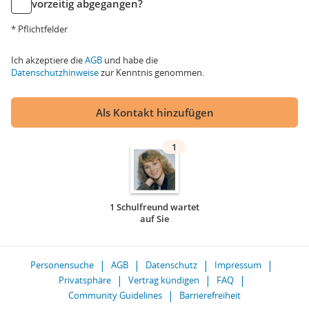
vorzeitig abgegangen?
* Pflichtfelder
Ich akzeptiere die
AGB
und habe die
Datenschutzhinweise
zur Kenntnis genommen.
Als Kontakt hinzufügen
1
1 Schulfreund wartet
auf Sie
Personensuche
AGB
Datenschutz
Impressum
Privatsphäre
Vertrag kündigen
FAQ
Community Guidelines
Barrierefreiheit