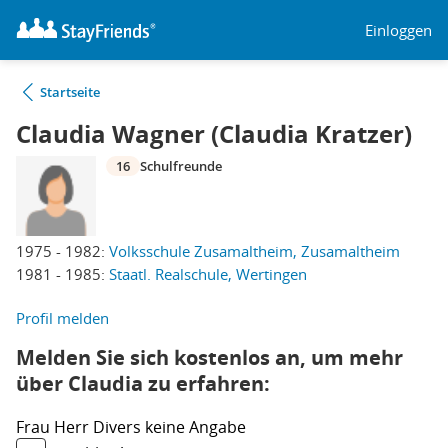
Einloggen
Startseite
Claudia Wagner (Claudia Kratzer)
16
Schulfreunde
1975 - 1982:
Volksschule Zusamaltheim, Zusamaltheim
1981 - 1985:
Staatl. Realschule, Wertingen
Profil melden
Melden Sie sich kostenlos an, um mehr
über Claudia zu erfahren:
Frau
Herr
Divers
keine Angabe