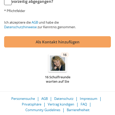
vorzeitig abgegangen?
* Pflichtfelder
Ich akzeptiere die
AGB
und habe die
Datenschutzhinweise
zur Kenntnis genommen.
Als Kontakt hinzufügen
16
16 Schulfreunde
warten auf Sie
Personensuche
AGB
Datenschutz
Impressum
Privatsphäre
Vertrag kündigen
FAQ
Community Guidelines
Barrierefreiheit