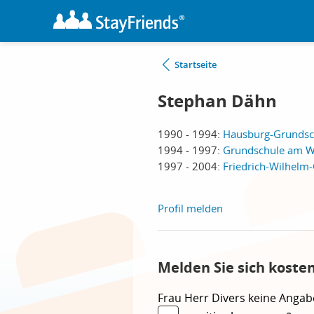
Startseite
Stephan Dähn
1990 - 1994:
Hausburg-Grundsch
1994 - 1997:
Grundschule am W
1997 - 2004:
Friedrich-Wilhel
Profil melden
Melden Sie sich koste
Frau
Herr
Divers
keine Angab