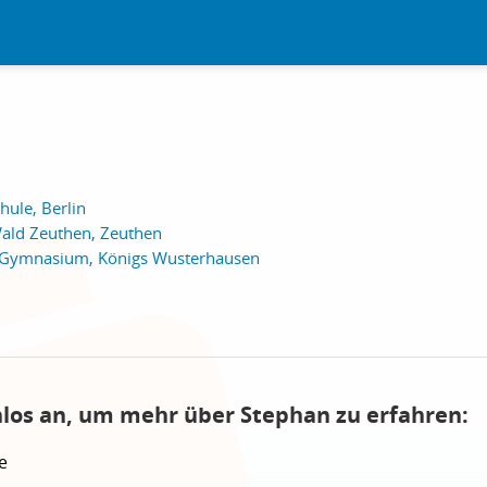
ule, Berlin
ald Zeuthen, Zeuthen
m-Gymnasium, Königs Wusterhausen
nlos an, um mehr über Stephan zu erfahren:
e