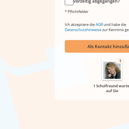
vorzeitig abgegangen?
* Pflichtfelder
Ich akzeptiere die
AGB
und habe die
Datenschutzhinweise
zur Kenntnis 
Als Kontakt hinzuf
1
1 Schulfreund warte
auf Sie