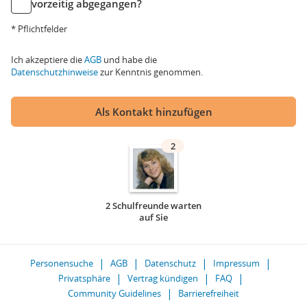
vorzeitig abgegangen?
* Pflichtfelder
Ich akzeptiere die
AGB
und habe die
Datenschutzhinweise
zur Kenntnis genommen.
Als Kontakt hinzufügen
2
2 Schulfreunde warten
auf Sie
Personensuche
AGB
Datenschutz
Impressum
Privatsphäre
Vertrag kündigen
FAQ
Community Guidelines
Barrierefreiheit