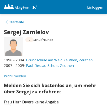
Einloggen
Startseite
Sergej Zamlelov
2
Schulfreunde
1998 - 2004:
Grundschule am Wald Zeuthen, Zeuthen
2007 - 2009:
Paul-Dessau-Schule, Zeuthen
Profil melden
Melden Sie sich kostenlos an, um mehr
über Sergej zu erfahren:
Frau
Herr
Divers
keine Angabe