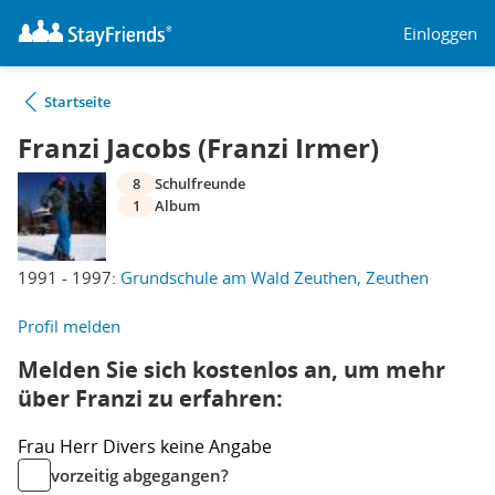
Einloggen
Startseite
Franzi Jacobs (Franzi Irmer)
8
Schulfreunde
1
Album
1991 - 1997:
Grundschule am Wald Zeuthen, Zeuthen
Profil melden
Melden Sie sich kostenlos an, um mehr
über Franzi zu erfahren:
Frau
Herr
Divers
keine Angabe
vorzeitig abgegangen?