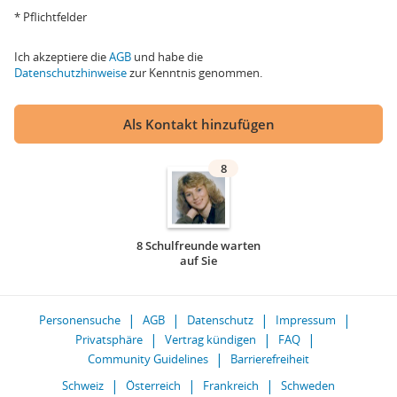
* Pflichtfelder
Ich akzeptiere die
AGB
und habe die
Datenschutzhinweise
zur Kenntnis genommen.
Als Kontakt hinzufügen
8
8 Schulfreunde warten
auf Sie
Personensuche
AGB
Datenschutz
Impressum
Privatsphäre
Vertrag kündigen
FAQ
Community Guidelines
Barrierefreiheit
Schweiz
Österreich
Frankreich
Schweden