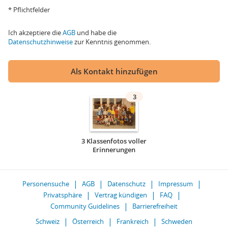
* Pflichtfelder
Ich akzeptiere die
AGB
und habe die
Datenschutzhinweise
zur Kenntnis genommen.
Als Kontakt hinzufügen
3
3 Klassenfotos voller
Erinnerungen
Personensuche
AGB
Datenschutz
Impressum
Privatsphäre
Vertrag kündigen
FAQ
Community Guidelines
Barrierefreiheit
Schweiz
Österreich
Frankreich
Schweden