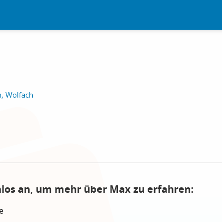
h, Wolfach
nlos an, um mehr über Max zu erfahren:
e