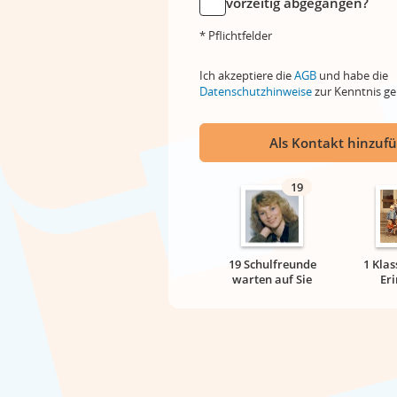
vorzeitig abgegangen?
* Pflichtfelder
Ich akzeptiere die
AGB
und habe die
Datenschutzhinweise
zur Kenntnis 
Als Kontakt hinzuf
19
19 Schulfreunde
1 Klas
warten auf Sie
Er