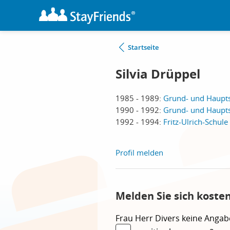
Startseite
Silvia Drüppel
1985 - 1989:
Grund- und Haupts
1990 - 1992:
Grund- und Haupts
1992 - 1994:
Fritz-Ulrich-Schul
Profil melden
Melden Sie sich kosten
Frau
Herr
Divers
keine Angab