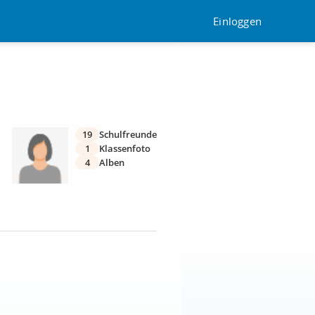
Einloggen
19
Schulfreunde
1
Klassenfoto
4
Alben