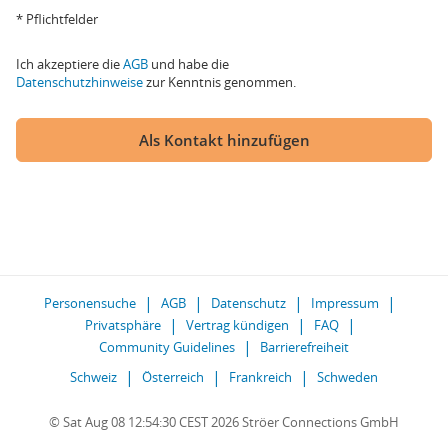
* Pflichtfelder
Ich akzeptiere die
AGB
und habe die
Datenschutzhinweise
zur Kenntnis genommen.
Als Kontakt hinzufügen
Personensuche
AGB
Datenschutz
Impressum
Privatsphäre
Vertrag kündigen
FAQ
Community Guidelines
Barrierefreiheit
Schweiz
Österreich
Frankreich
Schweden
© Sat Aug 08 12:54:30 CEST 2026 Ströer Connections GmbH