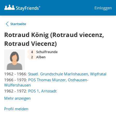
Einloggen
Startseite
Rotraud König (Rotraud viecenz,
Rotraud Viecenz)
4
Schulfreunde
2
Alben
1962 - 1966:
Staatl. Grundschule Marlishausen, Wipfratal
1966 - 1970:
POS Thomas Münzer, Osthausen-
Wülfershausen
1962 - 1972:
POS 1, Arnstadt
Mehr anzeigen
Profil melden