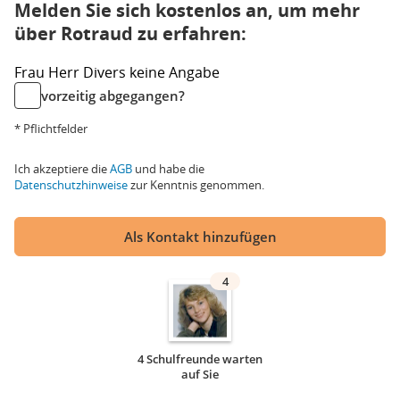
Melden Sie sich kostenlos an, um mehr
über Rotraud zu erfahren:
Frau
Herr
Divers
keine Angabe
vorzeitig abgegangen?
* Pflichtfelder
Ich akzeptiere die
AGB
und habe die
Datenschutzhinweise
zur Kenntnis genommen.
Als Kontakt hinzufügen
4
4 Schulfreunde warten
auf Sie