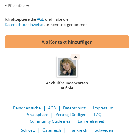
* Pflichtfelder
Ich akzeptiere die
AGB
und habe die
Datenschutzhinweise
zur Kenntnis genommen.
Als Kontakt hinzufügen
4
4 Schulfreunde warten
auf Sie
Personensuche
AGB
Datenschutz
Impressum
Privatsphäre
Vertrag kündigen
FAQ
Community Guidelines
Barrierefreiheit
Schweiz
Österreich
Frankreich
Schweden