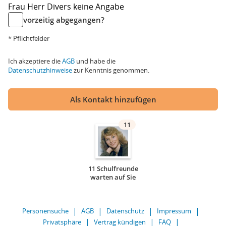
Frau
Herr
Divers
keine Angabe
vorzeitig abgegangen?
* Pflichtfelder
Ich akzeptiere die
AGB
und habe die
Datenschutzhinweise
zur Kenntnis genommen.
Als Kontakt hinzufügen
11
11 Schulfreunde
warten auf Sie
Personensuche
AGB
Datenschutz
Impressum
Privatsphäre
Vertrag kündigen
FAQ