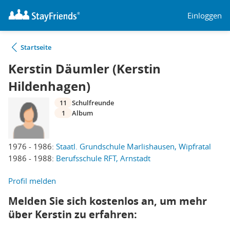
Einloggen
Startseite
Kerstin Däumler (Kerstin
Hildenhagen)
11
Schulfreunde
1
Album
1976 - 1986:
Staatl. Grundschule Marlishausen, Wipfratal
1986 - 1988:
Berufsschule RFT, Arnstadt
Profil melden
Melden Sie sich kostenlos an, um mehr
über Kerstin zu erfahren: