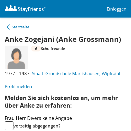
Einloggen
Startseite
Anke Zogejani (Anke Grossmann)
6
Schulfreunde
1977 - 1987:
Staatl. Grundschule Marlishausen, Wipfratal
Profil melden
Melden Sie sich kostenlos an, um mehr
über Anke zu erfahren:
Frau
Herr
Divers
keine Angabe
vorzeitig abgegangen?