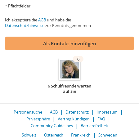
* Pflichtfelder
Ich akzeptiere die
AGB
und habe die
Datenschutzhinweise
zur Kenntnis genommen.
Als Kontakt hinzufügen
6
6 Schulfreunde warten
auf Sie
Personensuche
AGB
Datenschutz
Impressum
Privatsphäre
Vertrag kündigen
FAQ
Community Guidelines
Barrierefreiheit
Schweiz
Österreich
Frankreich
Schweden