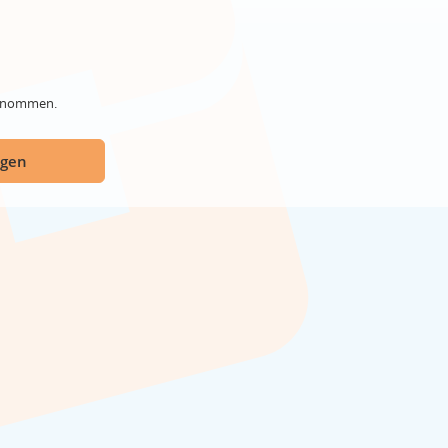
genommen.
ügen