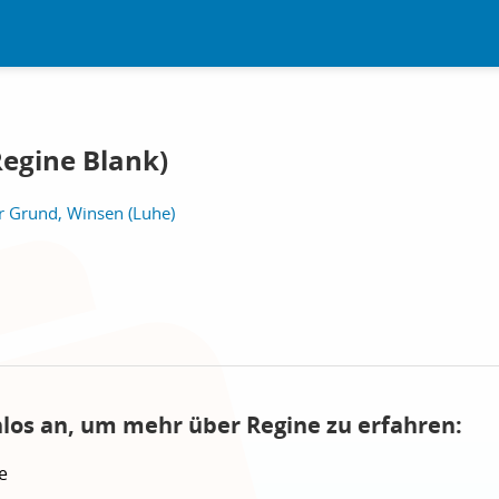
egine Blank)
r Grund, Winsen (Luhe)
nlos an, um mehr über Regine zu erfahren:
e