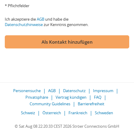
* Pflichtfelder
Ich akzeptiere die
AGB
und habe die
Datenschutzhinweise
zur Kenntnis genommen.
Als Kontakt hinzufügen
Personensuche
AGB
Datenschutz
Impressum
Privatsphäre
Vertrag kündigen
FAQ
Community Guidelines
Barrierefreiheit
Schweiz
Österreich
Frankreich
Schweden
© Sat Aug 08 22:20:33 CEST 2026 Ströer Connections GmbH