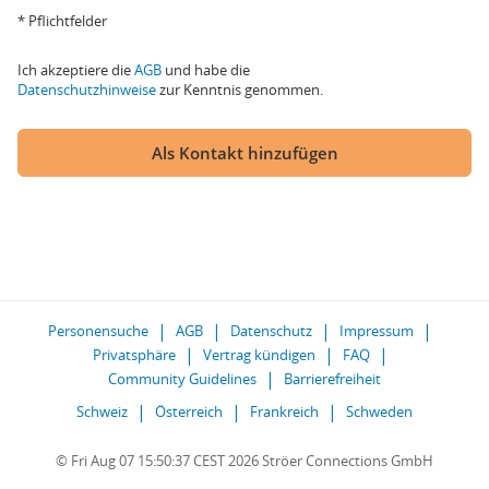
* Pflichtfelder
Ich akzeptiere die
AGB
und habe die
Datenschutzhinweise
zur Kenntnis genommen.
Als Kontakt hinzufügen
Personensuche
AGB
Datenschutz
Impressum
Privatsphäre
Vertrag kündigen
FAQ
Community Guidelines
Barrierefreiheit
Schweiz
Österreich
Frankreich
Schweden
© Fri Aug 07 15:50:37 CEST 2026 Ströer Connections GmbH