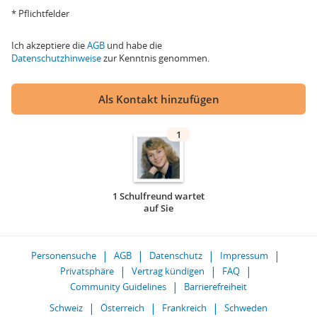
* Pflichtfelder
Ich akzeptiere die
AGB
und habe die
Datenschutzhinweise
zur Kenntnis genommen.
Als Kontakt hinzufügen
1
1 Schulfreund wartet
auf Sie
Personensuche
AGB
Datenschutz
Impressum
Privatsphäre
Vertrag kündigen
FAQ
Community Guidelines
Barrierefreiheit
Schweiz
Österreich
Frankreich
Schweden