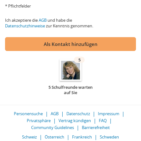
* Pflichtfelder
Ich akzeptiere die
AGB
und habe die
Datenschutzhinweise
zur Kenntnis genommen.
Als Kontakt hinzufügen
5
5 Schulfreunde warten
auf Sie
Personensuche
AGB
Datenschutz
Impressum
Privatsphäre
Vertrag kündigen
FAQ
Community Guidelines
Barrierefreiheit
Schweiz
Österreich
Frankreich
Schweden