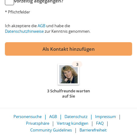
vorzeitig abgegangen?
* Pflichtfelder
Ich akzeptiere die
AGB
und habe die
Datenschutzhinweise
zur Kenntnis genommen.
Als Kontakt hinzufügen
3
3 Schulfreunde warten
auf Sie
Personensuche
AGB
Datenschutz
Impressum
Privatsphäre
Vertrag kündigen
FAQ
Community Guidelines
Barrierefreiheit