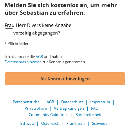
Melden Sie sich kostenlos an, um mehr
über Sebastian zu erfahren:
Frau
Herr
Divers
keine Angabe
vorzeitig abgegangen?
* Pflichtfelder
Ich akzeptiere die
AGB
und habe die
Datenschutzhinweise
zur Kenntnis genommen.
Als Kontakt hinzufügen
Personensuche
AGB
Datenschutz
Impressum
Privatsphäre
Vertrag kündigen
FAQ
Community Guidelines
Barrierefreiheit
Schweiz
Österreich
Frankreich
Schweden