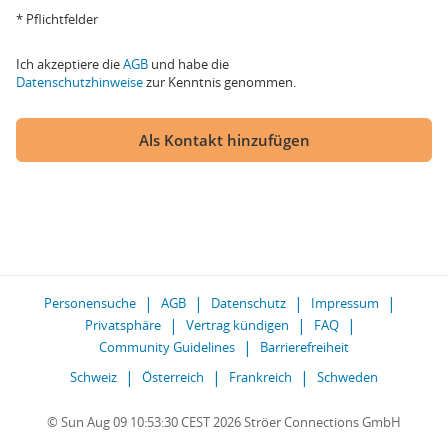
* Pflichtfelder
Ich akzeptiere die
AGB
und habe die
Datenschutzhinweise
zur Kenntnis genommen.
Als Kontakt hinzufügen
Personensuche
AGB
Datenschutz
Impressum
Privatsphäre
Vertrag kündigen
FAQ
Community Guidelines
Barrierefreiheit
Schweiz
Österreich
Frankreich
Schweden
© Sun Aug 09 10:53:30 CEST 2026 Ströer Connections GmbH