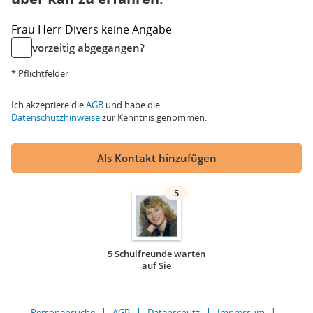
Frau
Herr
Divers
keine Angabe
vorzeitig abgegangen?
* Pflichtfelder
Ich akzeptiere die
AGB
und habe die
Datenschutzhinweise
zur Kenntnis genommen.
Als Kontakt hinzufügen
5
5 Schulfreunde warten
auf Sie
Personensuche
AGB
Datenschutz
Impressum