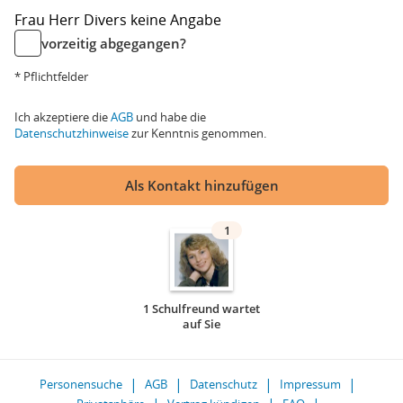
Frau
Herr
Divers
keine Angabe
vorzeitig abgegangen?
* Pflichtfelder
Ich akzeptiere die
AGB
und habe die
Datenschutzhinweise
zur Kenntnis genommen.
Als Kontakt hinzufügen
1
1 Schulfreund wartet
auf Sie
Personensuche
AGB
Datenschutz
Impressum