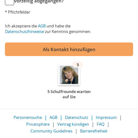
vorzeitig abgegangen?
* Pflichtfelder
Ich akzeptiere die
AGB
und habe die
Datenschutzhinweise
zur Kenntnis genommen.
Als Kontakt hinzufügen
5
5 Schulfreunde warten
auf Sie
Personensuche
AGB
Datenschutz
Impressum
Privatsphäre
Vertrag kündigen
FAQ
Community Guidelines
Barrierefreiheit