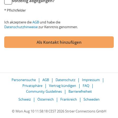
vorzeitig abgegangen?
* Pflichtfelder
Ich akzeptiere die
AGB
und habe die
Datenschutzhinweise
zur Kenntnis genommen.
Als Kontakt hinzufügen
Personensuche
AGB
Datenschutz
Impressum
Privatsphäre
Vertrag kündigen
FAQ
Community Guidelines
Barrierefreiheit
Schweiz
Österreich
Frankreich
Schweden
© Mon Aug 10 11:58:18 CEST 2026 Ströer Connections GmbH