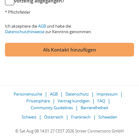
vorzeitig abgegangen?
* Pflichtfelder
Ich akzeptiere die
AGB
und habe die
Datenschutzhinweise
zur Kenntnis genommen.
Als Kontakt hinzufügen
Personensuche
AGB
Datenschutz
Impressum
Privatsphäre
Vertrag kündigen
FAQ
Community Guidelines
Barrierefreiheit
Schweiz
Österreich
Frankreich
Schweden
© Sat Aug 08 14:01:27 CEST 2026 Ströer Connections GmbH