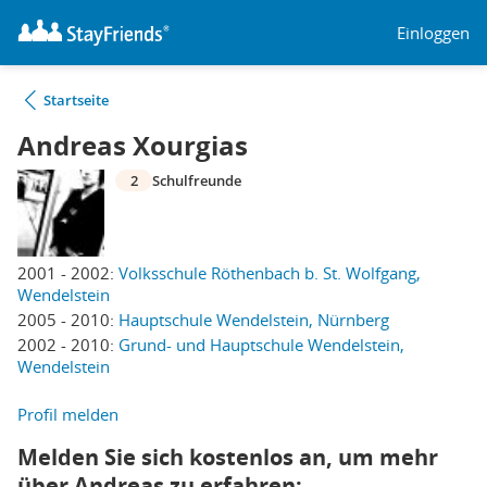
Einloggen
Startseite
Andreas Xourgias
2
Schulfreunde
2001 - 2002:
Volksschule Röthenbach b. St. Wolfgang,
Wendelstein
2005 - 2010:
Hauptschule Wendelstein, Nürnberg
2002 - 2010:
Grund- und Hauptschule Wendelstein,
Wendelstein
Profil melden
Melden Sie sich kostenlos an, um mehr
über Andreas zu erfahren: