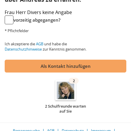
Frau
Herr
Divers
keine Angabe
vorzeitig abgegangen?
* Pflichtfelder
Ich akzeptiere die
AGB
und habe die
Datenschutzhinweise
zur Kenntnis genommen.
Als Kontakt hinzufügen
2
2 Schulfreunde warten
auf Sie
Personensuche
AGB
Datenschutz
Impressum