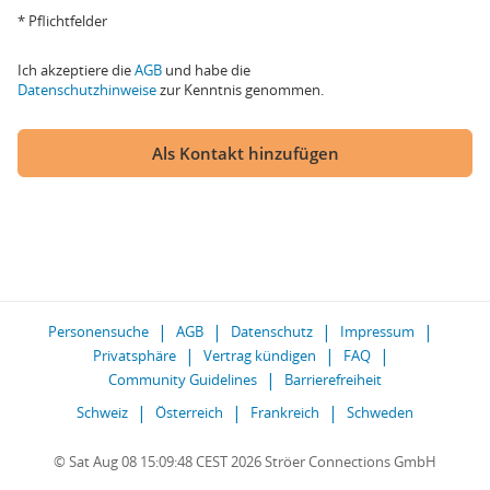
* Pflichtfelder
Ich akzeptiere die
AGB
und habe die
Datenschutzhinweise
zur Kenntnis genommen.
Als Kontakt hinzufügen
Personensuche
AGB
Datenschutz
Impressum
Privatsphäre
Vertrag kündigen
FAQ
Community Guidelines
Barrierefreiheit
Schweiz
Österreich
Frankreich
Schweden
© Sat Aug 08 15:09:48 CEST 2026 Ströer Connections GmbH