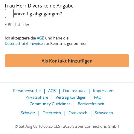
Frau
Herr
Divers
keine Angabe
vorzeitig abgegangen?
* Pflichtfelder
Ich akzeptiere die
AGB
und habe die
Datenschutzhinweise
zur Kenntnis genommen.
Als Kontakt hinzufügen
Personensuche
AGB
Datenschutz
Impressum
Privatsphäre
Vertrag kündigen
FAQ
Community Guidelines
Barrierefreiheit
Schweiz
Österreich
Frankreich
Schweden
© Sat Aug 08 10:06:25 CEST 2026 Ströer Connections GmbH