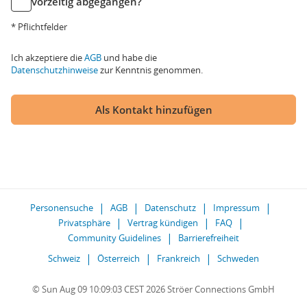
vorzeitig abgegangen?
* Pflichtfelder
Ich akzeptiere die
AGB
und habe die
Datenschutzhinweise
zur Kenntnis genommen.
Als Kontakt hinzufügen
Personensuche
AGB
Datenschutz
Impressum
Privatsphäre
Vertrag kündigen
FAQ
Community Guidelines
Barrierefreiheit
Schweiz
Österreich
Frankreich
Schweden
© Sun Aug 09 10:09:03 CEST 2026 Ströer Connections GmbH