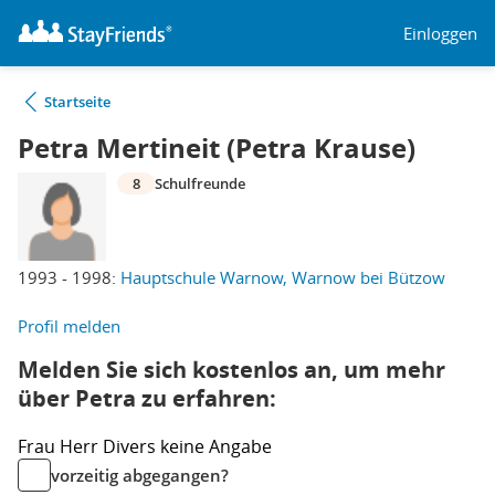
Einloggen
Startseite
Petra Mertineit (Petra Krause)
8
Schulfreunde
1993 - 1998:
Hauptschule Warnow, Warnow bei Bützow
Profil melden
Melden Sie sich kostenlos an, um mehr
über Petra zu erfahren:
Frau
Herr
Divers
keine Angabe
vorzeitig abgegangen?