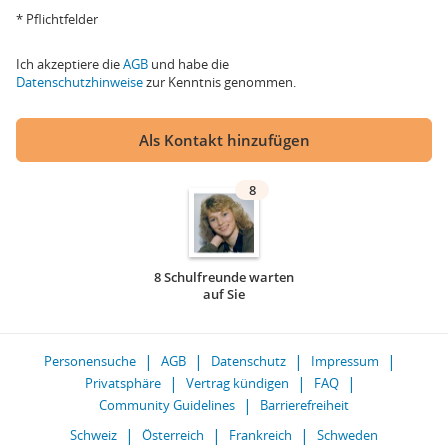
* Pflichtfelder
Ich akzeptiere die
AGB
und habe die
Datenschutzhinweise
zur Kenntnis genommen.
Als Kontakt hinzufügen
8
8 Schulfreunde warten
auf Sie
Personensuche
AGB
Datenschutz
Impressum
Privatsphäre
Vertrag kündigen
FAQ
Community Guidelines
Barrierefreiheit
Schweiz
Österreich
Frankreich
Schweden