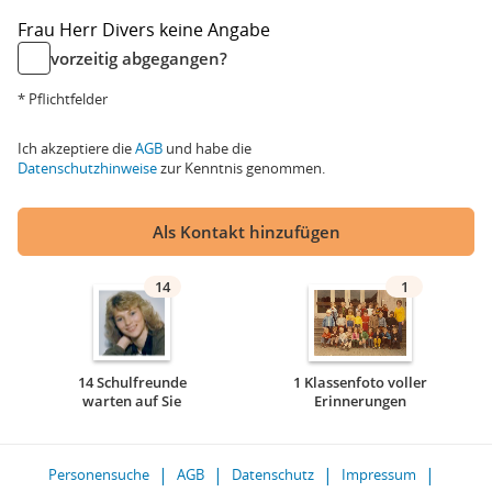
Frau
Herr
Divers
keine Angabe
vorzeitig abgegangen?
* Pflichtfelder
Ich akzeptiere die
AGB
und habe die
Datenschutzhinweise
zur Kenntnis genommen.
Als Kontakt hinzufügen
14
1
14 Schulfreunde
1 Klassenfoto voller
warten auf Sie
Erinnerungen
Personensuche
AGB
Datenschutz
Impressum