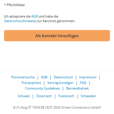
* Pflichtfelder
Ich akzeptiere die
AGB
und habe die
Datenschutzhinweise
zur Kenntnis genommen.
Als Kontakt hinzufügen
Personensuche
AGB
Datenschutz
Impressum
Privatsphäre
Vertrag kündigen
FAQ
Community Guidelines
Barrierefreiheit
Schweiz
Österreich
Frankreich
Schweden
© Fri Aug 07 19:03:08 CEST 2026 Ströer Connections GmbH