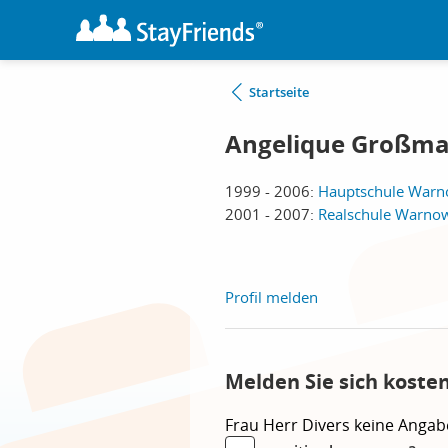
Startseite
Angelique Großm
1999 - 2006:
Hauptschule Warn
2001 - 2007:
Realschule Warno
Profil melden
Melden Sie sich koste
Frau
Herr
Divers
keine Angab