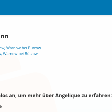
ann
ow, Warnow bei Bützow
w, Warnow bei Bützow
nlos an, um mehr über Angelique zu erfahren:
e