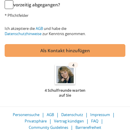
vorzeitig abgegangen?
* Pflichtfelder
Ich akzeptiere die
AGB
und habe die
Datenschutzhinweise
zur Kenntnis genommen.
Als Kontakt hinzufügen
4
4 Schulfreunde warten
auf Sie
Personensuche
AGB
Datenschutz
Impressum
Privatsphäre
Vertrag kündigen
FAQ
Community Guidelines
Barrierefreiheit