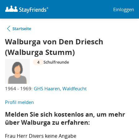
Einloggen
Startseite
Walburga von Den Driesch
(Walburga Stumm)
4
Schulfreunde
1964 - 1969:
GHS Haaren, Waldfeucht
Profil melden
Melden Sie sich kostenlos an, um mehr
über Walburga zu erfahren:
Frau
Herr
Divers
keine Angabe