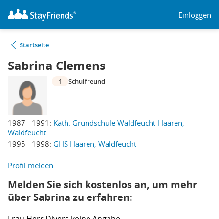
Einloggen
Startseite
Sabrina Clemens
1
Schulfreund
1987 - 1991:
Kath. Grundschule Waldfeucht-Haaren,
Waldfeucht
1995 - 1998:
GHS Haaren, Waldfeucht
Profil melden
Melden Sie sich kostenlos an, um mehr
über Sabrina zu erfahren:
Frau
Herr
Divers
keine Angabe