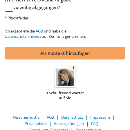
vorzeitig abgegangen?
* Pflichtfelder
Ich akzeptiere die
AGB
und habe die
Datenschutzhinweise
zur Kenntnis genommen.
Als Kontakt hinzufügen
1
1 Schulfreund wartet
auf Sie
Personensuche
AGB
Datenschutz
Impressum
Privatsphäre
Vertrag kündigen
FAQ