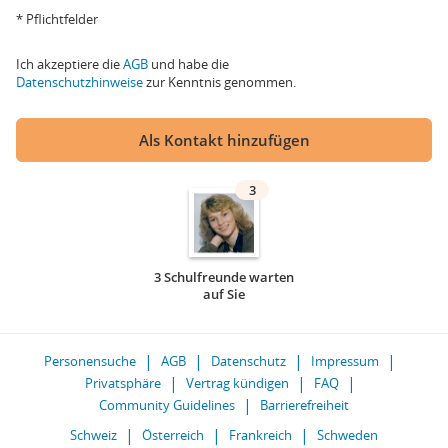
* Pflichtfelder
Ich akzeptiere die
AGB
und habe die
Datenschutzhinweise
zur Kenntnis genommen.
Als Kontakt hinzufügen
3
3 Schulfreunde warten
auf Sie
Personensuche
AGB
Datenschutz
Impressum
Privatsphäre
Vertrag kündigen
FAQ
Community Guidelines
Barrierefreiheit
Schweiz
Österreich
Frankreich
Schweden