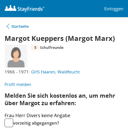
Einloggen
Startseite
Margot Kueppers (Margot Marx)
5
Schulfreunde
1966 - 1971:
GHS Haaren, Waldfeucht
Profil melden
Melden Sie sich kostenlos an, um mehr
über Margot zu erfahren:
Frau
Herr
Divers
keine Angabe
vorzeitig abgegangen?