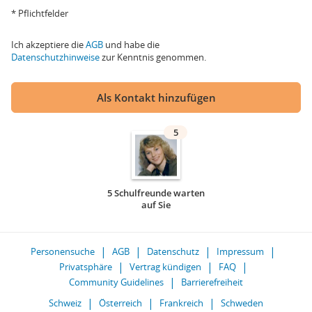
* Pflichtfelder
Ich akzeptiere die
AGB
und habe die
Datenschutzhinweise
zur Kenntnis genommen.
Als Kontakt hinzufügen
5
5 Schulfreunde warten
auf Sie
Personensuche
AGB
Datenschutz
Impressum
Privatsphäre
Vertrag kündigen
FAQ
Community Guidelines
Barrierefreiheit
Schweiz
Österreich
Frankreich
Schweden