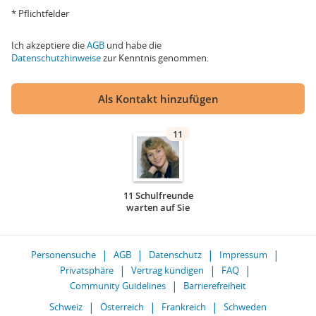
* Pflichtfelder
Ich akzeptiere die
AGB
und habe die
Datenschutzhinweise
zur Kenntnis genommen.
Als Kontakt hinzufügen
11
11 Schulfreunde
warten auf Sie
Personensuche
AGB
Datenschutz
Impressum
Privatsphäre
Vertrag kündigen
FAQ
Community Guidelines
Barrierefreiheit
Schweiz
Österreich
Frankreich
Schweden