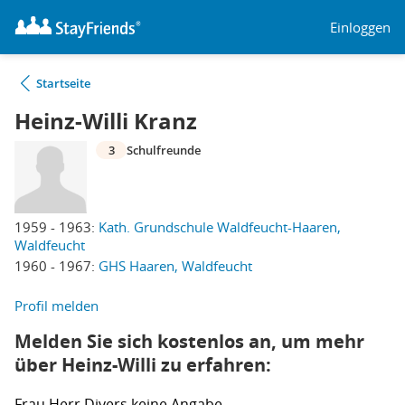
Einloggen
Startseite
Heinz-Willi Kranz
3
Schulfreunde
1959 - 1963:
Kath. Grundschule Waldfeucht-Haaren,
Waldfeucht
1960 - 1967:
GHS Haaren, Waldfeucht
Profil melden
Melden Sie sich kostenlos an, um mehr
über Heinz-Willi zu erfahren:
Frau
Herr
Divers
keine Angabe