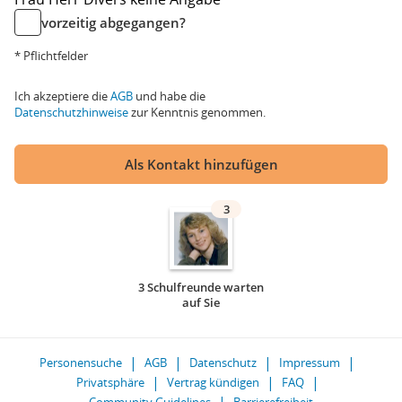
vorzeitig abgegangen?
* Pflichtfelder
Ich akzeptiere die
AGB
und habe die
Datenschutzhinweise
zur Kenntnis genommen.
Als Kontakt hinzufügen
3
3 Schulfreunde warten
auf Sie
Personensuche
AGB
Datenschutz
Impressum
Privatsphäre
Vertrag kündigen
FAQ